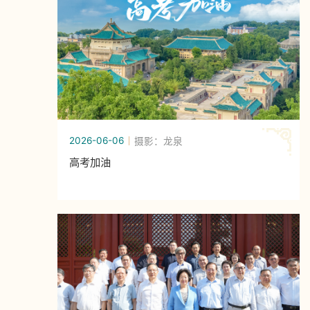
2026-06-06
摄影：龙泉
高考加油