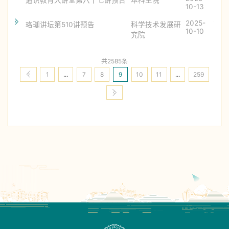
10-13
2025-
1559
珞珈讲坛第510讲预告
科学技术发展研
10-10
究院
共2585条
1
...
7
8
9
10
11
...
259