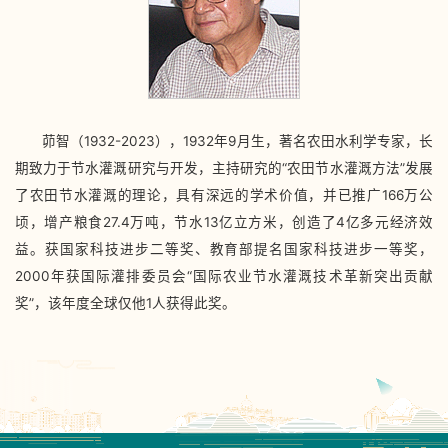
茆智（1932-2023），1932年9月生，著名农田水利学专家，长
期致力于节水灌溉研究与开发，主持研究的“农田节水灌溉方法”发展
了农田节水灌溉的理论，具有深远的学术价值，并已推广166万公
顷，增产粮食27.4万吨，节水13亿立方米，创造了4亿多元经济效
益。获国家科技进步二等奖、教育部提名国家科技进步一等奖，
2000年获国际灌排委员会“国际农业节水灌溉技术革新突出贡献
奖”，该年度全球仅他1人获得此奖。