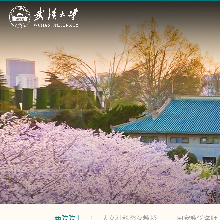
两院院士
人文社科资深教授
国家教学名师