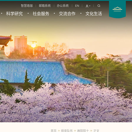
智慧珞珈
邮箱系统
办公系统
EN
科学研究
社会服务
交流合作
文化生活
首页
师资队伍
两院院士
正文