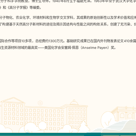
子科学学院教授，博士生导师。1940年8月生于福建光泽。1963年毕业于武汉大学化学
ioenergy》和《高分子学报》等编委。
分子物化、农业化学、环境材料和生物学交叉学科，其成果的原始创新性以及学术价值和应
了构建基于天然高分子新材料的途径及揭示其结构与性能之间的构效关系，创建了无污染、
际合作等项目10多项，总经费约1300万元。基础研究成果已在国内外刊物发表论文410余篇
资源材料领域的最高奖——美国化学会安塞姆·佩恩（Anselme Payen）奖。