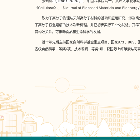
（1940-2020）
张俐娜
，中国科学院院士，武汉大学化学与分
《Cellulose》、《Journal of Biobased Materials and B
致力于高分子物理与天然高分子材料的基础和应用研究，涉及高
了高分子低温溶解的技术及新机理，并已初步实行工业化试验；开辟
其构效关系，可推动食品和生命科学的发展。
近十年先后主持国家自然科学基金重点项目、国家973、863、国
省级自然科学一等奖1项、技术发明一等奖1项；获国际上纤维素与可再生