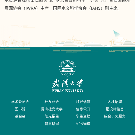
资源协会（IWRA）主席，国际水文科学协会（IAHS）副主席。
学术委员会
校友总会
领导信箱
人才招聘
图书馆
昆山杜克大学
信息公开
招投标信息
基金会
阳光招生
学生资助
综合事务服务
智慧珞珈
VPN通道