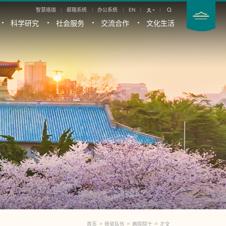
智慧珞珈
邮箱系统
办公系统
EN
科学研究
社会服务
交流合作
文化生活
首页
师资队伍
两院院士
正文