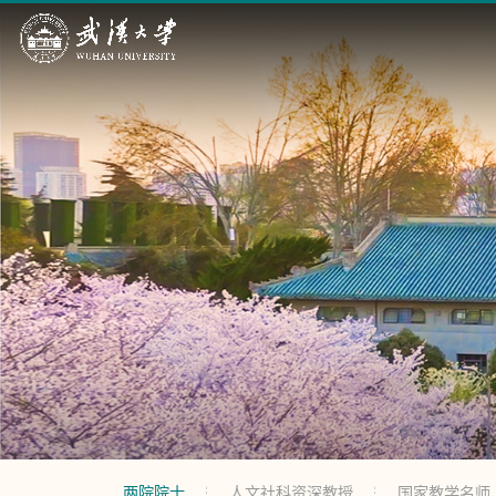
两院院士
人文社科资深教授
国家教学名师