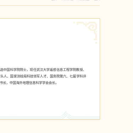
月当选中国科学院院士，现任武汉大学遥感信息工程学院教授、
带头人、国家测绘局科技领军人才、国务院第六、七届学科评
书长，中国海外地理信息科学学会会长。