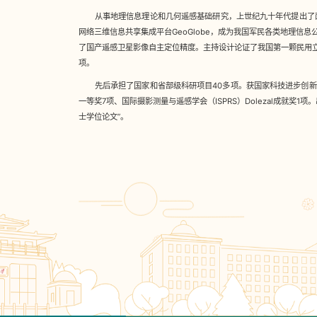
从事地理信息理论和几何遥感基础研究，上世纪九十年代提出了面
网络三维信息共享集成平台GeoGlobe，成为我国军民各类地理
了国产遥感卫星影像自主定位精度。主持设计论证了我国第一颗民用
项。
先后承担了国家和省部级科研项目40多项。获国家科技进步创新
一等奖7项、国际摄影测量与遥感学会（ISPRS）Dolezal成就奖
士学位论文”。