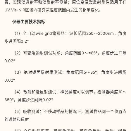
置，实现漫透射率和漫反射率测量；原位变温漫反射附件适用于在
UV-Vis-NIR区域内研究宽温度范围内发生的化学变化。
仪器主要技术指标
（1）全自动wire grid偏振器：波长范围250～2500nm，角度
步进间隔0.2°
（2）可变角透射测试功能：角度范围0～±85°，角度步进间隔
0.02°
（3）绝对镜面反射率测试：角度范围5～85°，角度步进间隔
0.02°
（4）散射和漫反射测试：样品角度可以调节，检测器角度10～
350°，角度步进间隔0.02°
（5）吸收测试：不移动样品的情况下，测试样品同一个位置点
的透射和反射
（6）全自动偏振器、可变角透射、可变角反射、散射、漫反