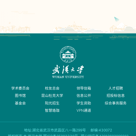
学术委员会
校友总会
领导信箱
人才招聘
图书馆
昆山杜克大学
信息公开
招投标信息
基金会
阳光招生
学生资助
综合事务服务
智慧珞珈
VPN通道
地址:湖北省武汉市武昌区八一路299号 邮编:430072