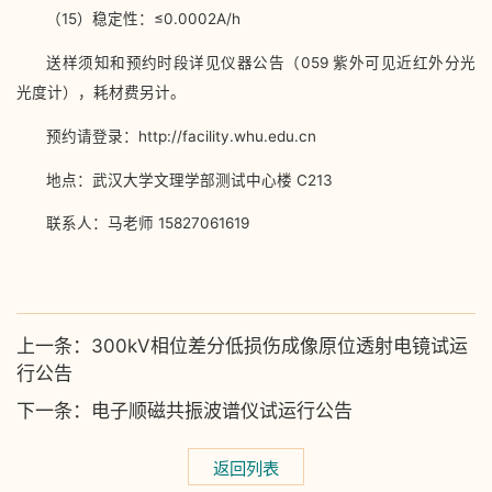
（15）稳定性：≤0.0002A/h
送样须知和预约时段详见仪器公告（059 紫外可见近红外分光
光度计），耗材费另计。
预约请登录：http://facility.whu.edu.cn
地点：武汉大学文理学部测试中心楼 C213
联系人：马老师 15827061619
上一条：
300kV相位差分低损伤成像原位透射电镜试运
行公告
下一条：
电子顺磁共振波谱仪试运行公告
返回列表