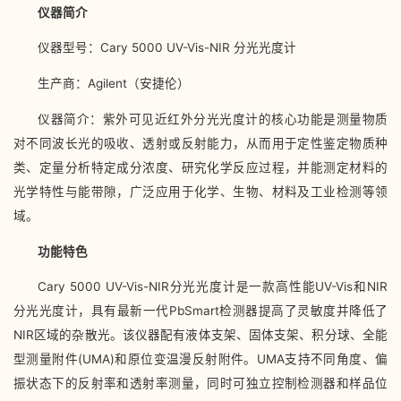
仪器简介
仪器型号：Cary 5000 UV-Vis-NIR 分光光度计
生产商：Agilent（安捷伦）
仪器简介：紫外可见近红外分光光度计的核心功能是测量物质
对不同波长光的吸收、透射或反射能力，从而用于定性鉴定物质种
类、定量分析特定成分浓度、研究化学反应过程，并能测定材料的
光学特性与能带隙，广泛应用于化学、生物、材料及工业检测等领
域。
功能特色
Cary 5000 UV-Vis-NIR分光光度计是一款高性能UV-Vis和NIR
分光光度计，具有最新一代PbSmart检测器提高了灵敏度并降低了
NIR区域的杂散光。该仪器配有液体支架、固体支架、积分球、全能
型测量附件(UMA)和原位变温漫反射附件。UMA支持不同角度、偏
振状态下的反射率和透射率测量，同时可独立控制检测器和样品位