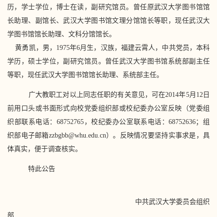
历，学士学位，博士在读，副研究馆员。曾任原武汉大学图书馆馆
长助理、副馆长、武汉大学图书馆文理分馆馆长等职，现任武汉大
学图书馆馆长助理、文科分馆馆长。
黄勇凯，男，1975年6月生，汉族，福建云霄人，中共党员，本科
学历，硕士学位，副研究馆员。曾任武汉大学图书馆系统部副主任
等职，现任武汉大学图书馆馆长助理、系统部主任。
广大教职工对以上同志任职的有关意见，可在2014年5月12日
前用口头或书面形式向校党委组织部或校纪委办公室反映（党委组
织部联系电话：68752765，校纪委办公室联系电话：68752636；组
织部电子邮箱
zzbgbb@whu.edu.cn
）。反映情况要坚持实事求是，具
体真实，便于调查核实。
特此公告
中共武汉大学委员会组织
部