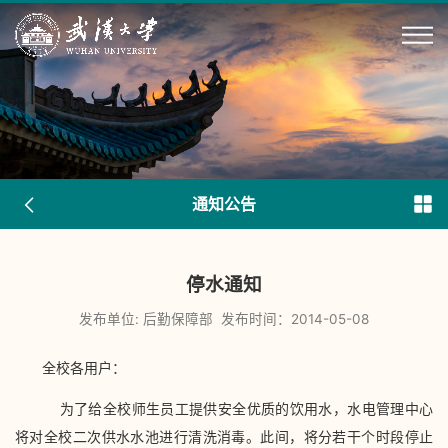
通知公告
停水通知
发布单位: 后勤保障部
发布时间：2014-05-08
全校各用户：
为了给全校师生员工提供安全优质的饮用水，水电管理中心
将对全校二次供水水池进行清洗消毒。此间，将分若干个时段停止