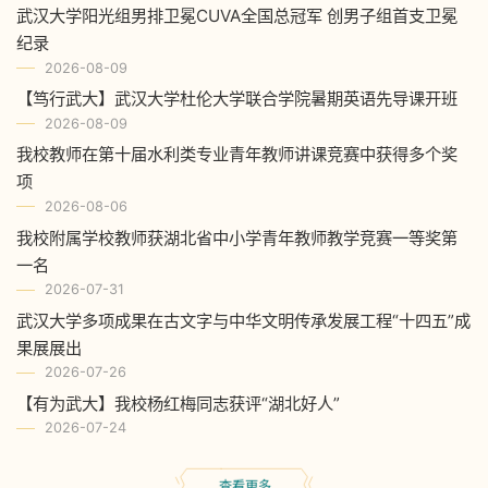
武汉大学阳光组男排卫冕CUVA全国总冠军 创男子组首支卫冕
纪录
2026-08-09
【笃行武大】武汉大学杜伦大学联合学院暑期英语先导课开班
2026-08-09
我校教师在第十届水利类专业青年教师讲课竞赛中获得多个奖
项
2026-08-06
我校附属学校教师获湖北省中小学青年教师教学竞赛一等奖第
一名
2026-07-31
武汉大学多项成果在古文字与中华文明传承发展工程“十四五”成
果展展出
2026-07-26
【有为武大】我校杨红梅同志获评“湖北好人”
2026-07-24
查看更多