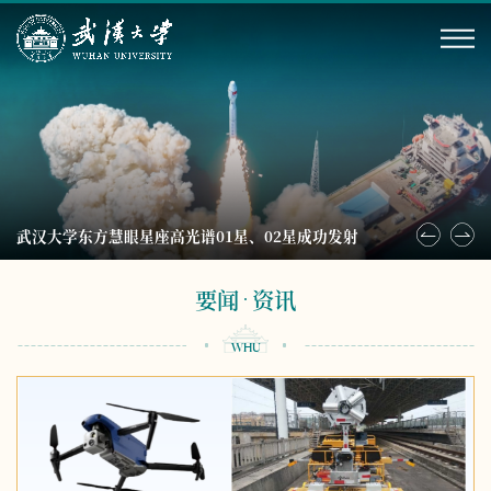
武汉大学东方慧眼星座高光谱01星、02星成功发射
要闻
资讯