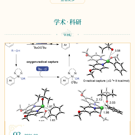
学术
科研
01
06
02
01
06