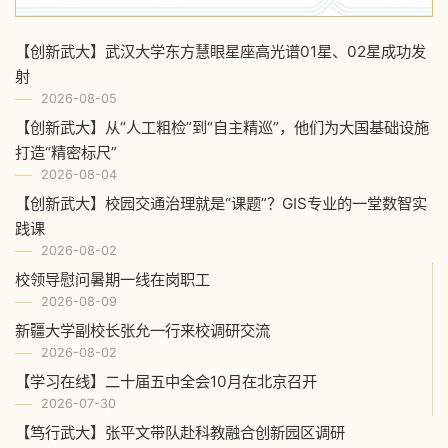
【创新武大】武汉大学东方慧眼星座高光谱01星、02星成功发
射
2026-08-05
【创新武大】从“人工粗检”到“自主精巡”，他们为大国基础设施
打造“精密标尺”
2026-08-04
【创新武大】校园交通治理就是“课题”？GIS专业的一堂数智实
践课
2026-08-02
校领导慰问暑期一线在岗职工
2026-08-09
新疆大学副校长张允一行来校调研交流
2026-08-02
【学习在线】二十届五中全会10月在北京召开
2026-07-30
【笃行武大】张平文带队赴科教融合创新园区调研