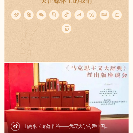
关注媒体上的我们
山高水长 珞珈作答——武汉大学构建中国…