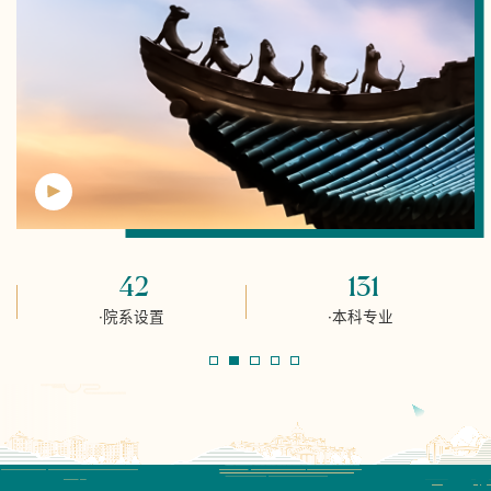
42
131
·院系设置
·本科专业