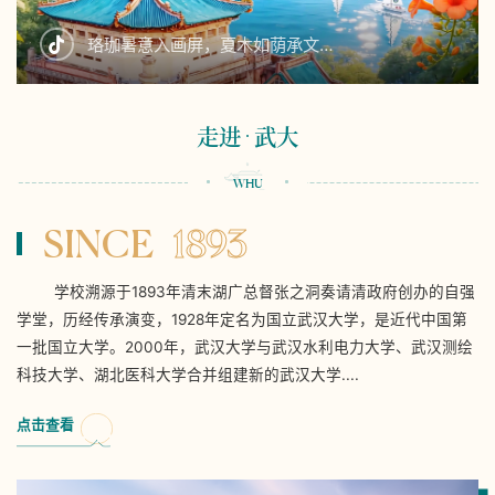
珞珈暑意入画屏，夏木如荫承文…
走进
武大
SINCE
1893
学校溯源于1893年清末湖广总督张之洞奏请清政府创办的自强
学堂，历经传承演变，1928年定名为国立武汉大学，是近代中国第
一批国立大学。2000年，武汉大学与武汉水利电力大学、武汉测绘
科技大学、湖北医科大学合并组建新的武汉大学....
点击查看