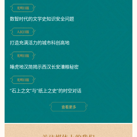
光明日报
数智时代的文学史知识安全问题
人民日报
打造充满活力的城市科创高地
光明日报
睡虎地汉简揭示西汉长安漕粮秘密
光明日报
“石上之文”与“纸上之史”的时空对话
查看更多